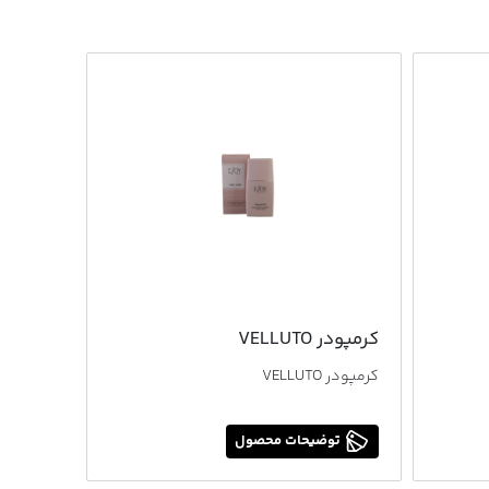
کرمپودر VELLUTO
کرمپودر VELLUTO
توضیحات محصول