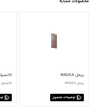
محصولات مشابه
ریمل MAGICA
کانسیلر
ریمل MAGICA
کانسیلر 
توضیحات محصول
توض