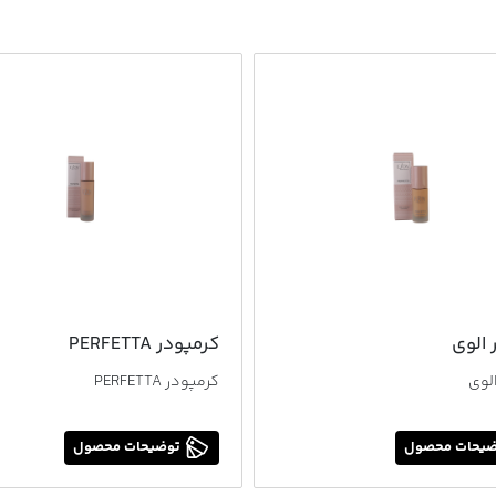
 الوی
کرمپودر PERFETTA
الوی
کرمپودر PERFETTA
یحات محصول
توضیحات محصول