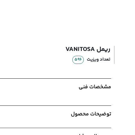
اخبار و مقالات
دانلود کاتالوگ
ریمل VANITOSA
تعداد ویزیت
596
مشخصات فنی
توضیحات محصول