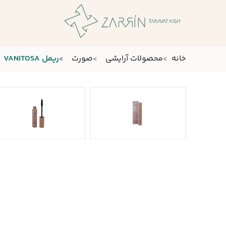
خانه
محصولات آرایشی
صورت
ریمل VANITOSA
درباره ما
ارتباط با ما
مشاوره
برندها
محصولات