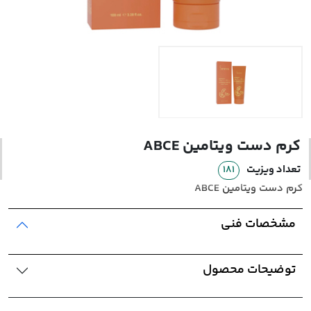
محصولات بهداشتی
محصولات آرایشی
مراقبت از پوست
اخبار و مقالات
کرم دست ویتامین ABCE
دانلود کاتالوگ
تعداد ویزیت
181
کرم دست ویتامین ABCE
مشخصات فنی
توضیحات محصول