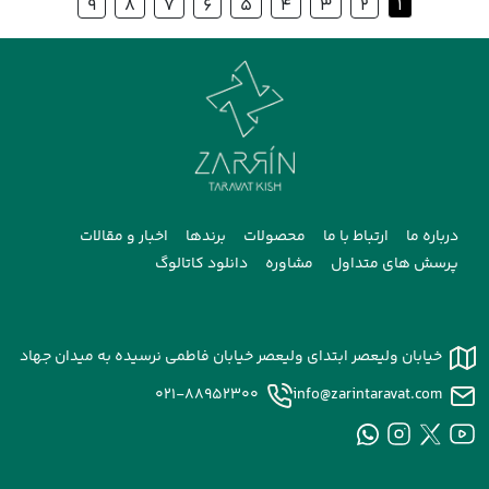
9
8
7
6
5
4
3
2
1
درباره ما
ارتباط با ما
محصولات
برندها
اخبار و مقالات
پرسش های متداول
مشاوره
دانلود کاتالوگ
خیابان ولیعصر ابتدای ولیعصر خیابان فاطمی نرسیده به میدان جهاد
021-88952300
info@zarintaravat.com