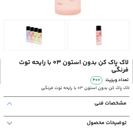
محصولات بهداشتی
محصولات آرایشی
مراقبت از پوست
اخبار و مقالات
لاک پاک کن بدون استون 03 با رایحه توت
دانلود کاتالوگ
فرنگی
تعداد ویزیت
407
لاک پاک کن بدون استون 03 با رایحه توت فرنگی
مشخصات فنی
توضیحات محصول