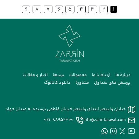
9
8
7
6
5
4
3
2
1
درباره ما
ارتباط با ما
محصولات
برندها
اخبار و مقالات
پرسش های متداول
مشاوره
دانلود کاتالوگ
خیابان ولیعصر ابتدای ولیعصر خیابان فاطمی نرسیده به میدان جهاد
021-88952300
info@zarintaravat.com