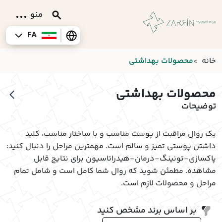
منو
FA
خانه
محصولات بهداشتی
محصولات بهداشتی
توضیحات
درباره ما
یک روال مراقبت از پوست مناسب و با ساختار مناسب، کلید
داشتن پوستی تمیز و سالم است. مهمترین مراحل را دنبال کنید:
ارتباط با ما
پاکسازی-تونینگ-درمان-هیدراتاسیون برای نتایج قابل
مشاهده. مطمئن شوید که روال شما کامل است و شامل تمام
مشاوره
مراحل و محصولات لازم است.
برندها
بر اساس برند مشخص کنید