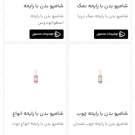
شامپو بدن با رایحه نمک
شامپو بدن با رایحه
دریا
اسطوخودوس
شامپو بدن با رایحه نمک دریا
شامپو بدن با رایحه
اسطوخودوس
توضیحات محصول
توضیحات محصول
شامپو بدن با رایحه چوب
شامپو بدن با رایحه انواع
صندل
توت
شامپو بدن با رایحه چوب صندل
شامپو بدن با رایحه انواع توت