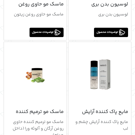
لوسیون بدن بری
ماسک مو حاوی روغن
زیتون
لوسیون بدن بری
ماسک مو حاوی روغن زیتون
توضیحات محصول
توضیحات محصول
مايع پاك كننده آرايش
ماسک مو ترمیم کننده
چشم و لب
حاوی روغن آرگان و آلوئه
مايع پاك كننده آرايش چشم و
ماسک مو ترمیم کننده حاوی
ورا (داخل حمام)
لب
روغن آرگان و آلوئه ورا (داخل