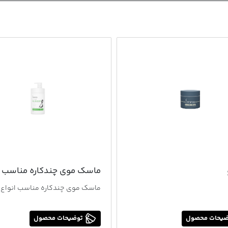
ماسک موی چندکاره مناسب ا
مو
ماسک موی چندکاره مناسب انواع 
یحات محصول
توضیحات محصول