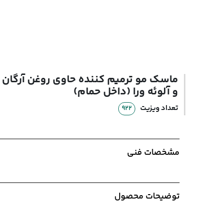
اخبار و مقالات
دانلود کاتالوگ
ماسک مو ترمیم کننده حاوی روغن آرگان
و آلوئه ورا (داخل حمام)
تعداد ویزیت
922
مشخصات فنی
توضیحات محصول