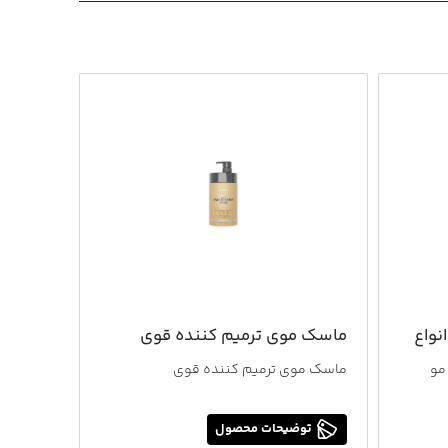
نواع
ماسک موی ترمیم کننده قوی
ماسک م
مو
ماسک موی ترمیم کننده قوی
ماسک مو
توضیحات محصول
توض