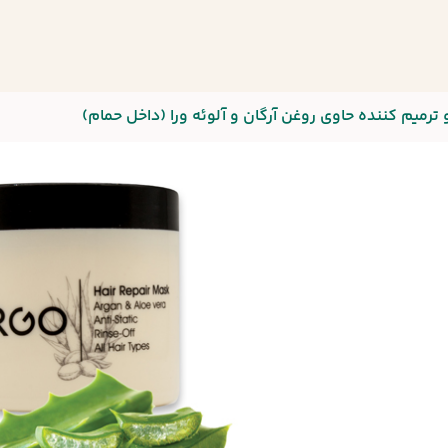
رمیم کننده حاوی روغن آرگان و آلوئه ورا (داخل حمام)